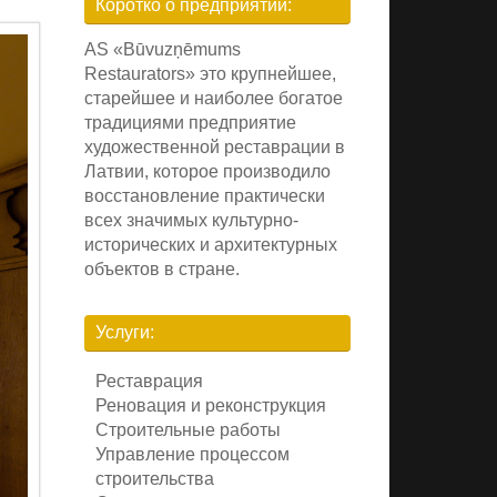
Коротко о предприятии:
AS «Būvuzņēmums
Restaurators» это крупнейшее,
старейшее и наиболее богатое
традициями предприятие
художественной реставрации в
Латвии, которое производило
восстановление практически
всех значимых культурно-
исторических и архитектурных
объектов в стране.
Услуги:
Реставрация
Реновация и реконструкция
Строительные работы
Управление процессом
строительства