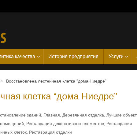
итика качества
История предприятия
Услуги
Восстановлена лестничная клетка “дома Ниедре”
чная клетка “дома Ниедре”
становление зданий
,
Главная
,
Деревянная отделка
,
Лучшие объек
х помещений
,
Реставрация декоративных элементов
,
Реставрация
ичных клеток
,
Реставрация отделки