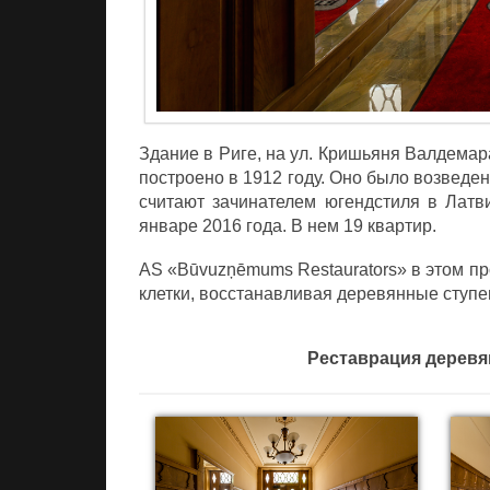
Здание в Риге, на ул. Кришьяня Валдемар
построено в 1912 году. Оно было возведен
считают зачинателем югендстиля в Латв
январе 2016 года. В нем 19 квартир.
AS «Būvuzņēmums Restaurators» в этом п
клетки, восстанавливая деревянные ступе
Реставрация деревян