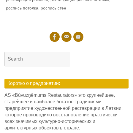
роспись потолка
,
роспись стен
Search
for:
Searc
Коротко о предприятии:
AS «Būvuzņēmums Restaurators» это крупнейшее,
старейшее и наиболее богатое традициями
предприятие художественной реставрации в Латвии,
которое производило восстановление практически
всех значимых культурно-исторических и
архитектурных объектов в стране.