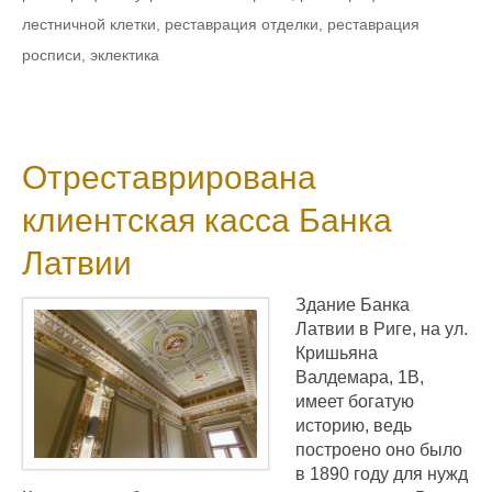
лестничной клетки
,
реставрация отделки
,
реставрация
росписи
,
эклектика
Отреставрирована
клиентская касса Банка
Латвии
Здание Банка
Латвии в Риге, на ул.
Кришьяна
Валдемара, 1B,
имеет богатую
историю, ведь
построено оно было
в 1890 году для нужд