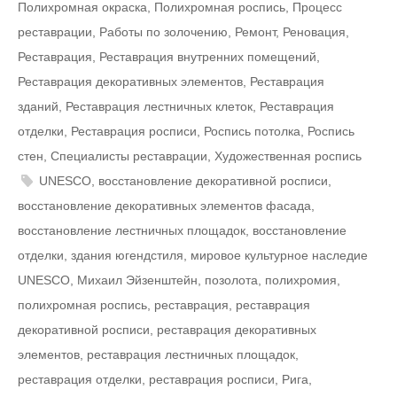
Полихромная окраска
,
Полихромная роспись
,
Процесс
реставрации
,
Работы по золочению
,
Ремонт
,
Реновация
,
Реставрация
,
Реставрация внутренних помещений
,
Реставрация декоративных элементов
,
Реставрация
зданий
,
Реставрация лестничных клеток
,
Реставрация
отделки
,
Реставрация росписи
,
Роспись потолка
,
Роспись
стен
,
Специалисты реставрации
,
Художественная роспись
UNESCO
,
восстановление декоративной росписи
,
восстановление декоративных элементов фасада
,
восстановление лестничных площадок
,
восстановление
отделки
,
здания югендстиля
,
мировое культурное наследие
UNESCO
,
Михаил Эйзенштейн
,
позолота
,
полихромия
,
полихромная роспись
,
реставрация
,
реставрация
декоративной росписи
,
реставрация декоративных
элементов
,
реставрация лестничных площадок
,
реставрация отделки
,
реставрация росписи
,
Рига
,