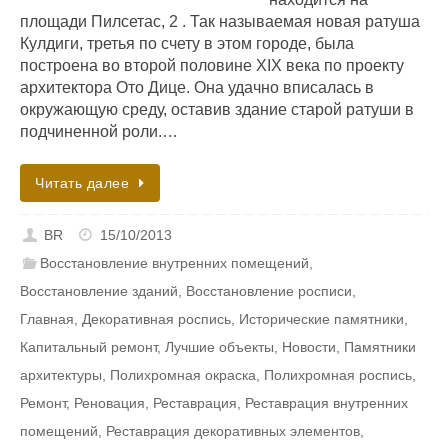
площади Пилсетас, 2 . Так называемая новая ратуша
Кулдиги, третья по счету в этом городе, была
построена во второй половине XIX века по проекту
архитектора Ото Дице. Она удачно вписалась в
окружающую среду, оставив здание старой ратуши в
подчиненной роли.…
Читать далее
BR
15/10/2013
Восстановление внутренних помещений
,
Восстановление зданий
,
Восстановление росписи
,
Главная
,
Декоративная роспись
,
Исторические памятники
,
Капитальный ремонт
,
Лучшие объекты
,
Новости
,
Памятники
архитектуры
,
Полихромная окраска
,
Полихромная роспись
,
Ремонт
,
Реновация
,
Реставрация
,
Реставрация внутренних
помещений
,
Реставрация декоративных элементов
,