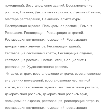
помещений
,
Восстановление зданий
,
Восстановление
росписи
,
Главная
,
Декоративная роспись
,
Лучшие объекты
,
Мастера реставрации
,
Памятники архитектуры
,
Полихромная окраска
,
Полихромная роспись
,
Ремонт
,
Реновация
,
Реставрация
,
Реставрация витражей
,
Реставрация внутренних помещений
,
Реставрация
декоративных элементов
,
Реставрация зданий
,
Реставрация лестничных клеток
,
Реставрация отделки
,
Реставрация росписи
,
Роспись стен
,
Специалисты
реставрации
,
Художественная роспись
арка
,
витраж
,
восстановление витража
,
восстановление
внутренних помещений
,
восстановление лестничной
клетки
,
восстановление отделки
,
восстановление росписи
,
декоративная роспись
,
декоративная роспись арки
,
полихромная окраска
,
реставрация
,
реставрация витража
,
реставрация внутренних помещений
,
реставрация