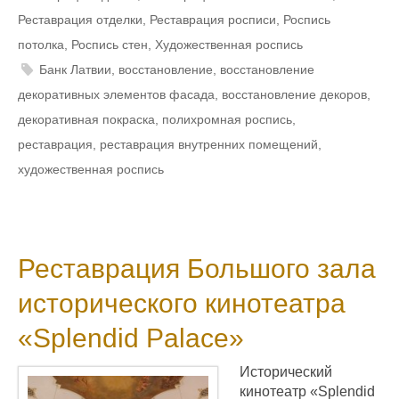
Реставрация отделки
,
Реставрация росписи
,
Роспись
потолка
,
Роспись стен
,
Художественная роспись
Банк Латвии
,
восстановление
,
восстановление
декоративных элементов фасада
,
восстановление декоров
,
декоративная покраска
,
полихромная роспись
,
реставрация
,
реставрация внутренних помещений
,
художественная роспись
Реставрация Большого зала
исторического кинотеатра
«Splendid Palace»
Исторический
кинотеатр «Splendid