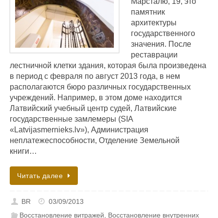
Марсталю, 19, это
памятник
архитектуры
государственного
значения. После
реставрации
лестничной клетки здания, которая была произведена
в период с февраля по август 2013 года, в нем
располагаются бюро различных государственных
учреждений. Например, в этом доме находится
Латвийский учебный центр судей, Латвийские
государственные замлемеры (SIA
«Latvijasmernieks.lv»), Администрация
неплатежеспособности, Отделение Земельной
книги…
Читать далее
BR
03/09/2013
Восстановление витражей
,
Восстановление внутренних