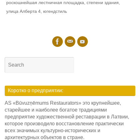
роскошнейшая лестничная площадка
,
степени здания
,
улица Алберта 4
,
югендстиль
Search
for:
Searc
Коротко о предприятии:
AS «Būvuzņēmums Restaurators» это крупнейшее,
старейшее и наиболее богатое традициями
предприятие художественной реставрации в Латвии,
которое производило восстановление практически
всех значимых культурно-исторических и
архитектурных объектов в стране.