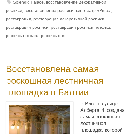
Splendid Palace
,
восстановление декоративной
росписи
,
восстановление росписи
,
кинотеатр «Рига»
,
реставрация
,
реставрация декоративной росписи
,
реставрация росписи
,
реставрация росписи потолка
,
роспись потолка
,
роспись стен
Восстановлена самая
роскошная лестничная
площадка в Балтии
В Риге, на улице
Алберта, 4, создана
самая роскошная
лестничная
площадка, которой