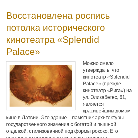
Восстановлена роспись
потолка исторического
кинотеатра «Splendid
Palace»
Можно смело
утверждать, что
кинотеатр «Splendid
Palace» (прежде –
кинотеатр «Рига») на
ул. Элизабетес, 61,
является
красивейшим домом
кино в Латвии. Это здание – памятник архитектуры
государственного значения с богатой и пышной
отделкой, стилизованной под формы рококо. Его
внутренние помещения украшают изящные