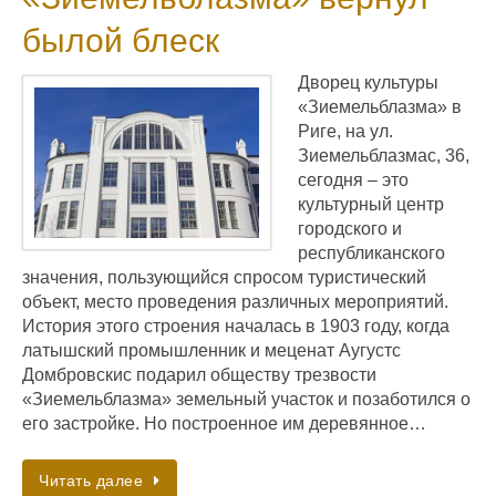
былой блеск
Дворец культуры
«Зиемельблазма» в
Риге, на ул.
Зиемельблазмас, 36,
сегодня – это
культурный центр
городского и
республиканского
значения, пользующийся спросом туристический
объект, место проведения различных мероприятий.
История этого строения началась в 1903 году, когда
латышский промышленник и меценат Аугустс
Домбровскис подарил обществу трезвости
«Зиемельблазма» земельный участок и позаботился о
его застройке. Но построенное им деревянное…
Читать далее