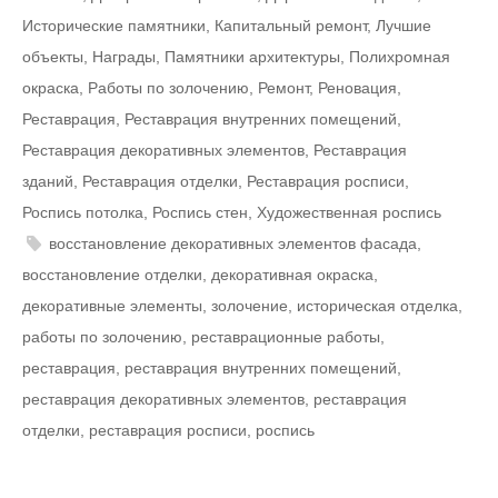
Исторические памятники
,
Капитальный ремонт
,
Лучшие
объекты
,
Награды
,
Памятники архитектуры
,
Полихромная
окраска
,
Работы по золочению
,
Ремонт
,
Реновация
,
Реставрация
,
Реставрация внутренних помещений
,
Реставрация декоративных элементов
,
Реставрация
зданий
,
Реставрация отделки
,
Реставрация росписи
,
Роспись потолка
,
Роспись стен
,
Художественная роспись
восстановление декоративных элементов фасада
,
восстановление отделки
,
декоративная окраска
,
декоративные элементы
,
золочение
,
историческая отделка
,
работы по золочению
,
реставрационные работы
,
реставрация
,
реставрация внутренних помещений
,
реставрация декоративных элементов
,
реставрация
отделки
,
реставрация росписи
,
роспись