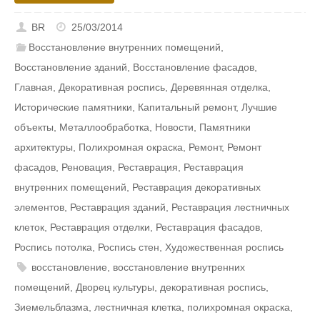
BR
25/03/2014
Восстановление внутренних помещений
,
Восстановление зданий
,
Восстановление фасадов
,
Главная
,
Декоративная роспись
,
Деревянная отделка
,
Исторические памятники
,
Капитальный ремонт
,
Лучшие
объекты
,
Металлообработка
,
Новости
,
Памятники
архитектуры
,
Полихромная окраска
,
Ремонт
,
Ремонт
фасадов
,
Реновация
,
Реставрация
,
Реставрация
внутренних помещений
,
Реставрация декоративных
элементов
,
Реставрация зданий
,
Реставрация лестничных
клеток
,
Реставрация отделки
,
Реставрация фасадов
,
Роспись потолка
,
Роспись стен
,
Художественная роспись
восстановление
,
восстановление внутренних
помещений
,
Дворец культуры
,
декоративная роспись
,
Зиемельблазма
,
лестничная клетка
,
полихромная окраска
,