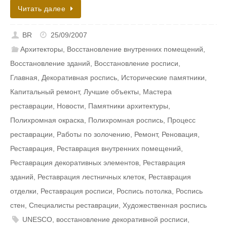
Читать далее
BR
25/09/2007
Архитекторы
,
Восстановление внутренних помещений
,
Восстановление зданий
,
Восстановление росписи
,
Главная
,
Декоративная роспись
,
Исторические памятники
,
Капитальный ремонт
,
Лучшие объекты
,
Мастера
реставрации
,
Новости
,
Памятники архитектуры
,
Полихромная окраска
,
Полихромная роспись
,
Процесс
реставрации
,
Работы по золочению
,
Ремонт
,
Реновация
,
Реставрация
,
Реставрация внутренних помещений
,
Реставрация декоративных элементов
,
Реставрация
зданий
,
Реставрация лестничных клеток
,
Реставрация
отделки
,
Реставрация росписи
,
Роспись потолка
,
Роспись
стен
,
Специалисты реставрации
,
Художественная роспись
UNESCO
,
восстановление декоративной росписи
,