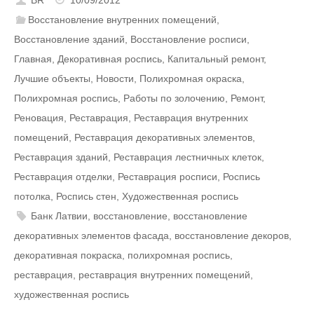
Восстановление внутренних помещений
,
Восстановление зданий
,
Восстановление росписи
,
Главная
,
Декоративная роспись
,
Капитальный ремонт
,
Лучшие объекты
,
Новости
,
Полихромная окраска
,
Полихромная роспись
,
Работы по золочению
,
Ремонт
,
Реновация
,
Реставрация
,
Реставрация внутренних
помещений
,
Реставрация декоративных элементов
,
Реставрация зданий
,
Реставрация лестничных клеток
,
Реставрация отделки
,
Реставрация росписи
,
Роспись
потолка
,
Роспись стен
,
Художественная роспись
Банк Латвии
,
восстановление
,
восстановление
декоративных элементов фасада
,
восстановление декоров
,
декоративная покраска
,
полихромная роспись
,
реставрация
,
реставрация внутренних помещений
,
художественная роспись