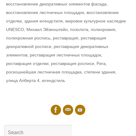
восстановление декоративных элементов фасада
,
восстановление лестничных площадок
,
восстановление
отделки
,
здания югендстиля
,
мировое культурное наследие
UNESCO
,
Михаил Эйзенштейн
,
позолота
,
полихромия
,
полихромная роспись
,
реставрация
,
реставрация
декоративной росписи
,
реставрация декоративных
элементов
,
реставрация лестничных площадок
,
реставрация отделки
,
реставрация росписи
,
Рига
,
роскошнейшая лестничная площадка
,
степени здания
,
улица Алберта 4
,
югендстиль
Search
for: