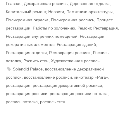
Главная
,
Декоративная роспись
,
Деревянная отделка
,
Капитальный ремонт
,
Новости
,
Памятники архитектуры
,
Полихромная окраска
,
Полихромная роспись
,
Процесс
реставрации
,
Работы по золочению
,
Ремонт
,
Реставрация
,
Реставрация внутренних помещений
,
Реставрация
декоративных элементов
,
Реставрация зданий
,
Реставрация отделки
,
Реставрация росписи
,
Роспись
потолка
,
Роспись стен
,
Художественная роспись
Splendid Palace
,
восстановление декоративной
росписи
,
восстановление росписи
,
кинотеатр «Рига»
,
реставрация
,
реставрация декоративной росписи
,
реставрация росписи
,
реставрация росписи потолка
,
роспись потолка
,
роспись стен