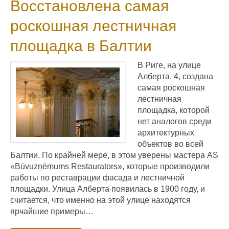
Восстановлена самая
роскошная лестничная
площадка в Балтии
В Риге, на улице
Алберта, 4, создана
самая роскошная
лестничная
площадка, которой
нет аналогов среди
архитектурных
объектов во всей
Балтии. По крайней мере, в этом уверены мастера AS
«Būvuzņēmums Restaurators», которые производили
работы по реставрации фасада и лестничной
площадки. Улица Алберта появилась в 1900 году, и
считается, что именно на этой улице находятся
ярчайшие примеры…