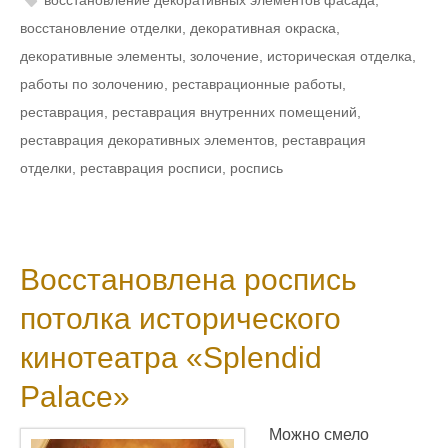
восстановление декоративных элементов фасада
,
восстановление отделки
,
декоративная окраска
,
декоративные элементы
,
золочение
,
историческая отделка
,
работы по золочению
,
реставрационные работы
,
реставрация
,
реставрация внутренних помещений
,
реставрация декоративных элементов
,
реставрация
отделки
,
реставрация росписи
,
роспись
Восстановлена роспись
потолка исторического
кинотеатра «Splendid
Palace»
Можно смело