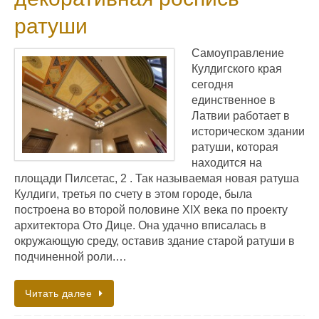
ратуши
Самоуправление
Кулдигского края
сегодня
единственное в
Латвии работает в
историческом здании
ратуши, которая
находится на
площади Пилсетас, 2 . Так называемая новая ратуша
Кулдиги, третья по счету в этом городе, была
построена во второй половине XIX века по проекту
архитектора Ото Дице. Она удачно вписалась в
окружающую среду, оставив здание старой ратуши в
подчиненной роли.…
Читать далее