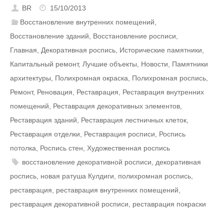
BR
15/10/2013
Восстановление внутренних помещений
,
Восстановление зданий
,
Восстановление росписи
,
Главная
,
Декоративная роспись
,
Исторические памятники
,
Капитальный ремонт
,
Лучшие объекты
,
Новости
,
Памятники
архитектуры
,
Полихромная окраска
,
Полихромная роспись
,
Ремонт
,
Реновация
,
Реставрация
,
Реставрация внутренних
помещений
,
Реставрация декоративных элементов
,
Реставрация зданий
,
Реставрация лестничных клеток
,
Реставрация отделки
,
Реставрация росписи
,
Роспись
потолка
,
Роспись стен
,
Художественная роспись
восстановление декоративной росписи
,
декоративная
роспись
,
новая ратуша Кулдиги
,
полихромная роспись
,
реставрация
,
реставрация внутренних помещений
,
реставрация декоративной росписи
,
реставрация покраски