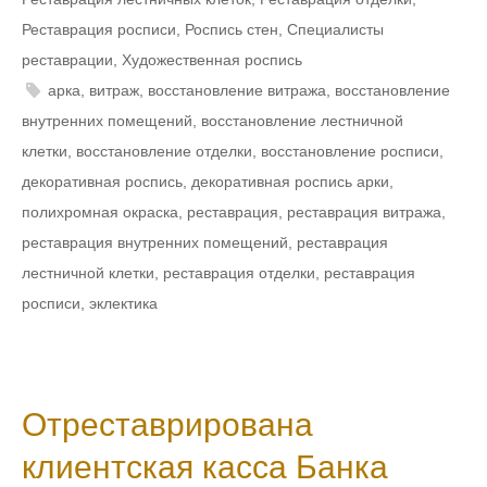
Реставрация росписи
,
Роспись стен
,
Специалисты
реставрации
,
Художественная роспись
арка
,
витраж
,
восстановление витража
,
восстановление
внутренних помещений
,
восстановление лестничной
клетки
,
восстановление отделки
,
восстановление росписи
,
декоративная роспись
,
декоративная роспись арки
,
полихромная окраска
,
реставрация
,
реставрация витража
,
реставрация внутренних помещений
,
реставрация
лестничной клетки
,
реставрация отделки
,
реставрация
росписи
,
эклектика
Отреставрирована
клиентская касса Банка