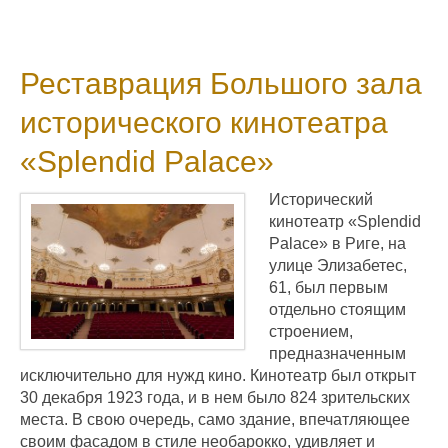
Реставрация Большого зала
исторического кинотеатра
«Splendid Palace»
Исторический
кинотеатр «Splendid
Palace» в Риге, на
улице Элизабетес,
61, был первым
отдельно стоящим
строением,
предназначенным
исключительно для нужд кино. Кинотеатр был открыт
30 декабря 1923 года, и в нем было 824 зрительских
места. В свою очередь, само здание, впечатляющее
своим фасадом в стиле необарокко, удивляет и