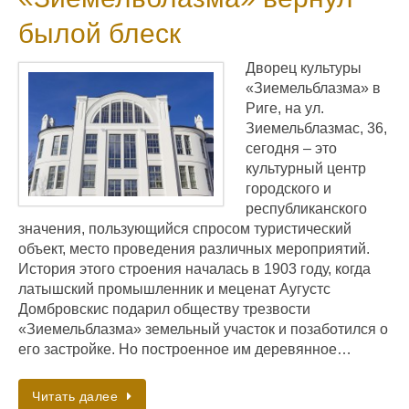
былой блеск
Дворец культуры
«Зиемельблазма» в
Риге, на ул.
Зиемельблазмас, 36,
сегодня – это
культурный центр
городского и
республиканского
значения, пользующийся спросом туристический
объект, место проведения различных мероприятий.
История этого строения началась в 1903 году, когда
латышский промышленник и меценат Аугустс
Домбровскис подарил обществу трезвости
«Зиемельблазма» земельный участок и позаботился о
его застройке. Но построенное им деревянное…
Читать далее