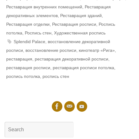
Реставрация внутренних помещений
,
Реставрация
декоративных элементов
,
Реставрация зданий
,
Реставрация отделки
,
Реставрация росписи
,
Роспись
потолка
,
Роспись стен
,
Художественная роспись
Splendid Palace
,
восстановление декоративной
росписи
,
восстановление росписи
,
кинотеатр «Рига»
,
реставрация
,
реставрация декоративной росписи
,
реставрация росписи
,
реставрация росписи потолка
,
роспись потолка
,
роспись стен
Search
for: