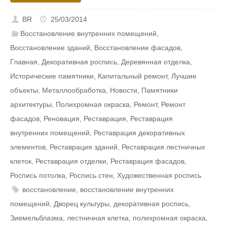
BR
25/03/2014
Восстановление внутренних помещений
,
Восстановление зданий
,
Восстановление фасадов
,
Главная
,
Декоративная роспись
,
Деревянная отделка
,
Исторические памятники
,
Капитальный ремонт
,
Лучшие
объекты
,
Металлообработка
,
Новости
,
Памятники
архитектуры
,
Полихромная окраска
,
Ремонт
,
Ремонт
фасадов
,
Реновация
,
Реставрация
,
Реставрация
внутренних помещений
,
Реставрация декоративных
элементов
,
Реставрация зданий
,
Реставрация лестничных
клеток
,
Реставрация отделки
,
Реставрация фасадов
,
Роспись потолка
,
Роспись стен
,
Художественная роспись
восстановление
,
восстановление внутренних
помещений
,
Дворец культуры
,
декоративная роспись
,
Зиемельблазма
,
лестничная клетка
,
полихромная окраска
,