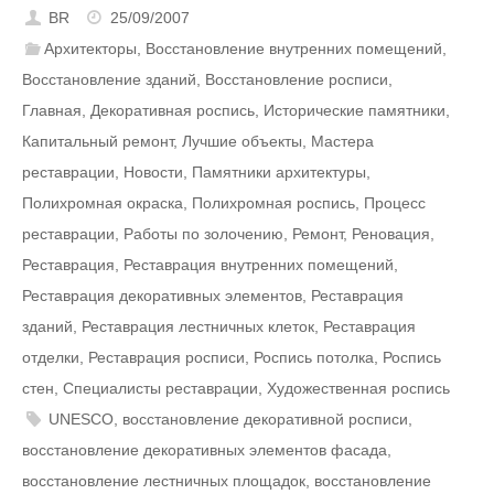
BR
25/09/2007
Архитекторы
,
Восстановление внутренних помещений
,
Восстановление зданий
,
Восстановление росписи
,
Главная
,
Декоративная роспись
,
Исторические памятники
,
Капитальный ремонт
,
Лучшие объекты
,
Мастера
реставрации
,
Новости
,
Памятники архитектуры
,
Полихромная окраска
,
Полихромная роспись
,
Процесс
реставрации
,
Работы по золочению
,
Ремонт
,
Реновация
,
Реставрация
,
Реставрация внутренних помещений
,
Реставрация декоративных элементов
,
Реставрация
зданий
,
Реставрация лестничных клеток
,
Реставрация
отделки
,
Реставрация росписи
,
Роспись потолка
,
Роспись
стен
,
Специалисты реставрации
,
Художественная роспись
UNESCO
,
восстановление декоративной росписи
,
восстановление декоративных элементов фасада
,
восстановление лестничных площадок
,
восстановление