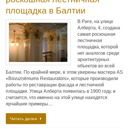
площадка в Балтии
В Риге, на улице
Алберта, 4, создана
самая роскошная
лестничная
площадка, которой
нет аналогов среди
архитектурных
объектов во всей
Балтии. По крайней мере, в этом уверены мастера AS
«Būvuzņēmums Restaurators», которые производили
работы по реставрации фасада и лестничной
площадки. Улица Алберта появилась в 1900 году, и
считается, что именно на этой улице находятся
ярчайшие примеры…
Читать далее