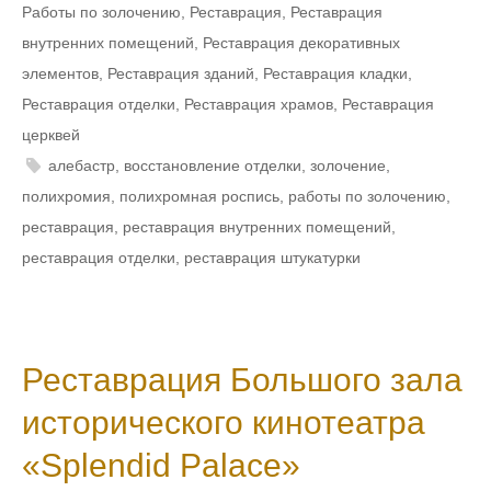
Работы по золочению
,
Реставрация
,
Реставрация
внутренних помещений
,
Реставрация декоративных
элементов
,
Реставрация зданий
,
Реставрация кладки
,
Реставрация отделки
,
Реставрация храмов
,
Реставрация
церквей
алебастр
,
восстановление отделки
,
золочение
,
полихромия
,
полихромная роспись
,
работы по золочению
,
реставрация
,
реставрация внутренних помещений
,
реставрация отделки
,
реставрация штукатурки
Реставрация Большого зала
исторического кинотеатра
«Splendid Palace»