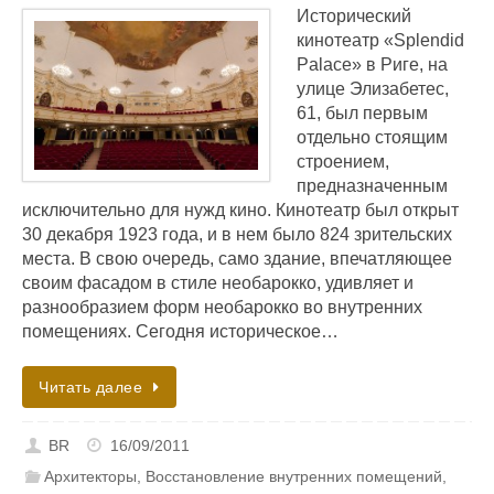
Исторический
кинотеатр «Splendid
Palace» в Риге, на
улице Элизабетес,
61, был первым
отдельно стоящим
строением,
предназначенным
исключительно для нужд кино. Кинотеатр был открыт
30 декабря 1923 года, и в нем было 824 зрительских
места. В свою очередь, само здание, впечатляющее
своим фасадом в стиле необарокко, удивляет и
разнообразием форм необарокко во внутренних
помещениях. Сегодня историческое…
Читать далее
BR
16/09/2011
Архитекторы
,
Восстановление внутренних помещений
,