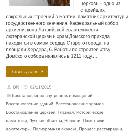
церковь – одно из
старейших
сакральных строений в Балтии, памятник архитектуры
государственного значения. Кафедральный собор
архиепископа Латвийской евангелически-
лютеранской церкви и храм Домского прихода
находится в самом сердце Старого города, на
площади Хердера, 6. Работы по строительству
Домского собора начались в 1211 году.…
Читать далее
BR
02/11/2015
Восстановление внутренних помещений
,
Восстановление зданий
,
Восстановление храмов
,
Восстановление церквей
,
Главная
,
Исторические
памятники
,
Лучшие объекты
,
Новости
,
Памятники
архитектуры
,
Полихромная окраска
,
Процесс реставрации
,