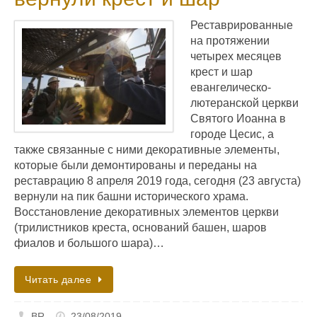
Реставрированные
на протяжении
четырех месяцев
крест и шар
евангелическо-
лютеранской церкви
Святого Иоанна в
городе Цесис, а
также связанные с ними декоративные элементы,
которые были демонтированы и переданы на
реставрацию 8 апреля 2019 года, сегодня (23 августа)
вернули на пик башни исторического храма.
Восстановление декоративных элементов церкви
(трилистников креста, оснований башен, шаров
фиалов и большого шара)…
Читать далее
BR
23/08/2019