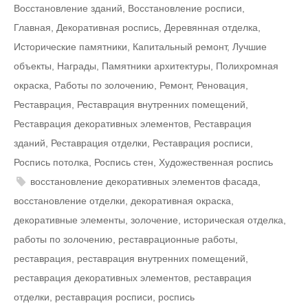
Восстановление зданий
,
Восстановление росписи
,
Главная
,
Декоративная роспись
,
Деревянная отделка
,
Исторические памятники
,
Капитальный ремонт
,
Лучшие
объекты
,
Награды
,
Памятники архитектуры
,
Полихромная
окраска
,
Работы по золочению
,
Ремонт
,
Реновация
,
Реставрация
,
Реставрация внутренних помещений
,
Реставрация декоративных элементов
,
Реставрация
зданий
,
Реставрация отделки
,
Реставрация росписи
,
Роспись потолка
,
Роспись стен
,
Художественная роспись
восстановление декоративных элементов фасада
,
восстановление отделки
,
декоративная окраска
,
декоративные элементы
,
золочение
,
историческая отделка
,
работы по золочению
,
реставрационные работы
,
реставрация
,
реставрация внутренних помещений
,
реставрация декоративных элементов
,
реставрация
отделки
,
реставрация росписи
,
роспись